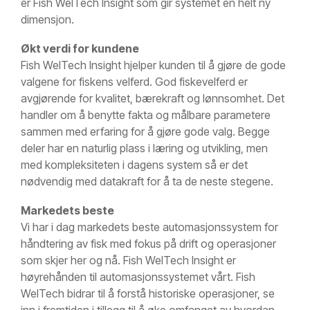
er Fish WelTech Insight som gir systemet en helt ny
dimensjon.
Økt verdi for kundene
Fish WelTech Insight hjelper kunden til å gjøre de gode
valgene for fiskens velferd. God fiskevelferd er
avgjørende for kvalitet, bærekraft og lønnsomhet. Det
handler om å benytte fakta og målbare parametere
sammen med erfaring for å gjøre gode valg. Begge
deler har en naturlig plass i læring og utvikling, men
med kompleksiteten i dagens system så er det
nødvendig med datakraft for å ta de neste stegene.
Markedets beste
Vi har i dag markedets beste automasjonssystem for
håndtering av fisk med fokus på drift og operasjoner
som skjer her og nå. Fish WelTech Insight er
høyrehånden til automasjonssystemet vårt. Fish
WelTech bidrar til å forstå historiske operasjoner, se