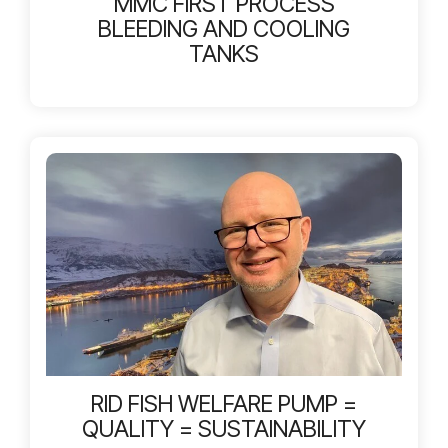
MMC FIRST PROCESS
BLEEDING AND COOLING
TANKS
RID FISH WELFARE PUMP =
QUALITY = SUSTAINABILITY