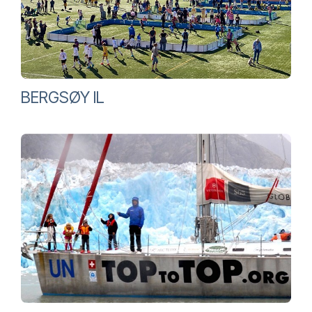
BERGSØY IL