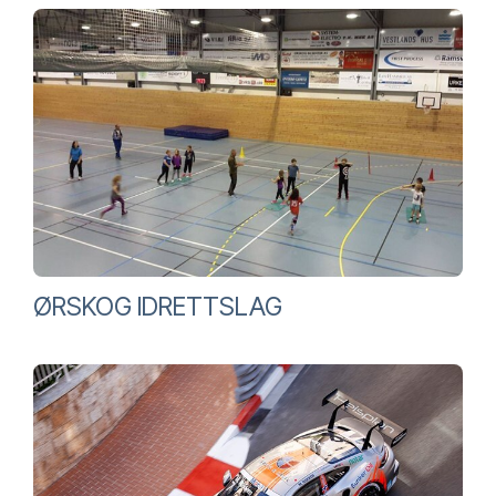
ØRSKOG IDRETTSLAG