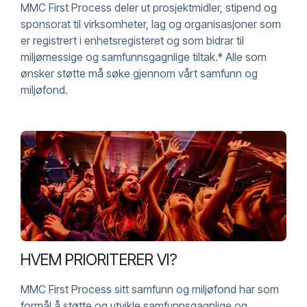
MMC First Process deler ut prosjektmidler, stipend og
sponsorat til virksomheter, lag og organisasjoner som
er registrert i enhetsregisteret og som bidrar til
miljømessige og samfunnsgagnlige tiltak.* Alle som
ønsker støtte må søke gjennom vårt samfunn og
miljøfond.
HVEM PRIORITERER VI?
MMC First Process sitt samfunn og miljøfond har som
formål å støtte og utvikle samfunnsgagnlige og