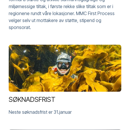
miljømessige tiltak, i første rekke slike tiltak som er i
regionene rundt våre lokasjoner. MMC First Process
velger selv ut mottakere av støtte, stipend og
sponsorat.
SØKNADSFRIST
Neste søknadsfrist er 31.januar