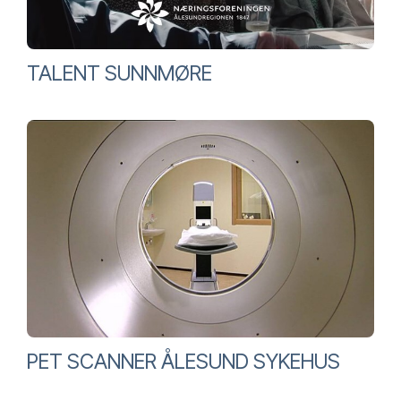
TALENT SUNNMØRE
PET SCANNER ÅLESUND SYKEHUS