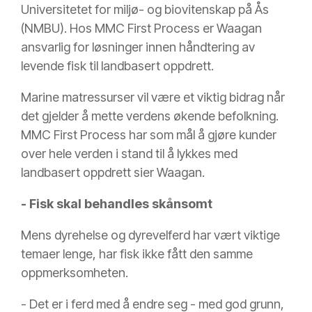
Universitetet for miljø- og biovitenskap på Ås
(NMBU). Hos MMC First Process er Waagan
ansvarlig for løsninger innen håndtering av
levende fisk til landbasert oppdrett.
Marine matressurser vil være et viktig bidrag når
det gjelder å mette verdens økende befolkning.
MMC First Process har som mål å gjøre kunder
over hele verden i stand til å lykkes med
landbasert oppdrett sier Waagan.
- Fisk skal behandles skånsomt
Mens dyrehelse og dyrevelferd har vært viktige
temaer lenge, har fisk ikke fått den samme
oppmerksomheten.
­­- Det er i ferd med å endre seg - med god grunn,