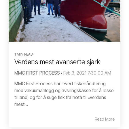
1 MIN READ
Verdens mest avanserte sjark
MMC FIRST PROCESS
:
Feb 3, 2021 7:30:00 AM
MMC First Process har levert fiskehåndtering
med vakuumanlegg og avsilingskasse for å losse
til land, og for å suge fisk fra nota til «verdens
mest...
Read More