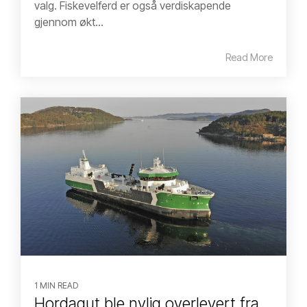
valg. Fiskevelferd er også verdiskapende
gjennom økt...
Read More
1 MIN READ
Hordagut ble nylig overlevert fra