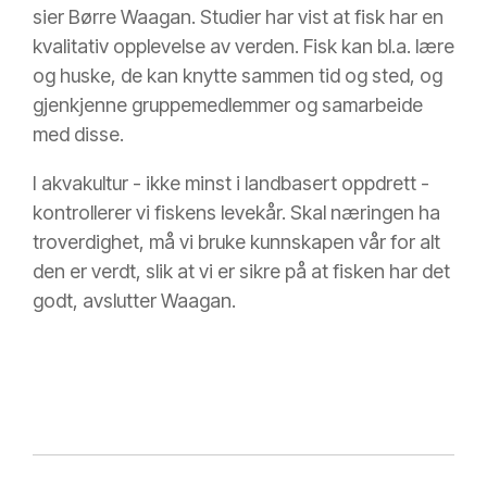
sier Børre Waagan. Studier har vist at fisk har en
kvalitativ opplevelse av verden. Fisk kan bl.a. lære
og huske, de kan knytte sammen tid og sted, og
gjenkjenne gruppemedlemmer og samarbeide
med disse.
I akvakultur - ikke minst i landbasert oppdrett -
kontrollerer vi fiskens levekår. Skal næringen ha
troverdighet, må vi bruke kunnskapen vår for alt
den er verdt, slik at vi er sikre på at fisken har det
godt, avslutter Waagan.