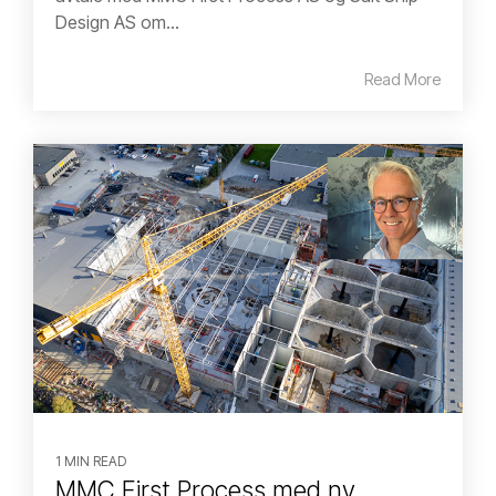
Design AS om...
Read More
1 MIN READ
MMC First Process med ny