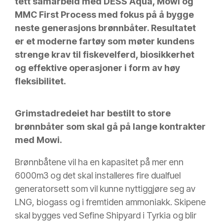
tett samarbeid med DESS Aqua, Mowi og
MMC First Process med fokus på å bygge
neste generasjons brønnbåter. Resultatet
er et moderne fartøy som møter kundens
strenge krav til fiskevelferd, biosikkerhet
og effektive operasjoner i form av høy
fleksibilitet.
Grimstadredeiet har bestilt to store
brønnbåter som skal gå på lange kontrakter
med Mowi.
Brønnbåtene vil ha en kapasitet på mer enn
6000m3 og det skal installeres fire dualfuel
generatorsett som vil kunne nyttiggjøre seg av
LNG, biogass og i fremtiden ammoniakk. Skipene
skal bygges ved Sefine Shipyard i Tyrkia og blir