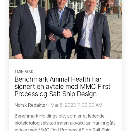
1 MIN READ
Benchmark Animal Health har
signert en avtale med MMC First
Process og Salt Ship Design
Norsk Redaktør
:
Mar 8, 2023 11:00:00 AM
Benchmark Holdings plc, som er et ledende
bioteknologiselskap innen akvakultur, har inngått
avtale med MMC First Process AS og Salt Ship