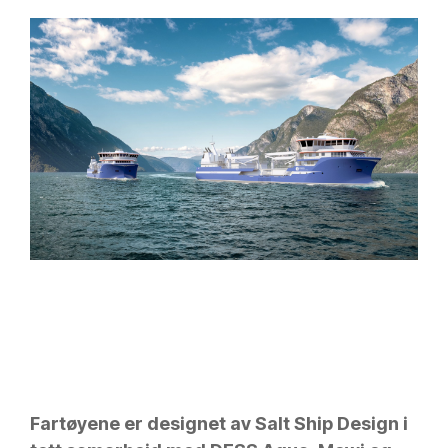
Fartøyene er designet av Salt Ship Design i