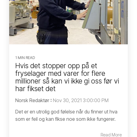
1 MIN READ
Hvis det stopper opp på et
fryselager med varer for flere
millioner så kan vi ikke gi oss før vi
har fikset det
Norsk Redaktør
:
Nov 30, 2021 3:00:00 PM
Det er en utrolig god følelse når du finner ut hva
som er feil og kan fikse noe som ikke fungerer.
Read More