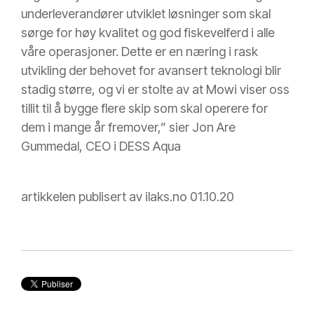
underleverandører utviklet løsninger som skal
sørge for høy kvalitet og god fiskevelferd i alle
våre operasjoner. Dette er en næring i rask
utvikling der behovet for avansert teknologi blir
stadig større, og vi er stolte av at Mowi viser oss
tillit til å bygge flere skip som skal operere for
dem i mange år fremover,” sier Jon Are
Gummedal, CEO i DESS Aqua
artikkelen publisert av ilaks.no 01.10.20