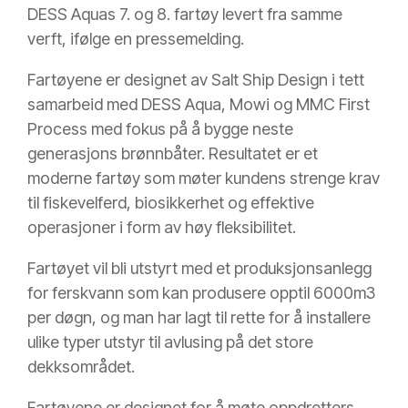
DESS Aquas 7. og 8. fartøy levert fra samme
verft, ifølge en pressemelding.
Fartøyene er designet av Salt Ship Design i tett
samarbeid med DESS Aqua, Mowi og MMC First
Process med fokus på å bygge neste
generasjons brønnbåter. Resultatet er et
moderne fartøy som møter kundens strenge krav
til fiskevelferd, biosikkerhet og effektive
operasjoner i form av høy fleksibilitet.
Fartøyet vil bli utstyrt med et produksjonsanlegg
for ferskvann som kan produsere opptil 6000m3
per døgn, og man har lagt til rette for å installere
ulike typer utstyr til avlusing på det store
dekksområdet.
Fartøyene er designet for å møte oppdretters