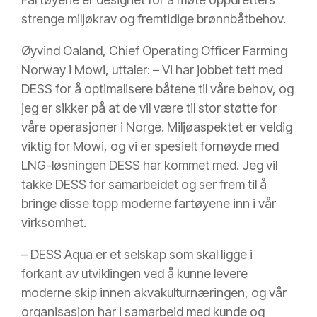
strenge miljøkrav og fremtidige brønnbåtbehov.
Øyvind Oaland, Chief Operating Officer Farming
Norway i Mowi, uttaler: – Vi har jobbet tett med
DESS for å optimalisere båtene til våre behov, og
jeg er sikker på at de vil være til stor støtte for
våre operasjoner i Norge. Miljøaspektet er veldig
viktig for Mowi, og vi er spesielt fornøyde med
LNG-løsningen DESS har kommet med. Jeg vil
takke DESS for samarbeidet og ser frem til å
bringe disse topp moderne fartøyene inn i vår
virksomhet.
– DESS Aqua er et selskap som skal ligge i
forkant av utviklingen ved å kunne levere
moderne skip innen akvakulturnæringen, og vår
organisasjon har i samarbeid med kunde og