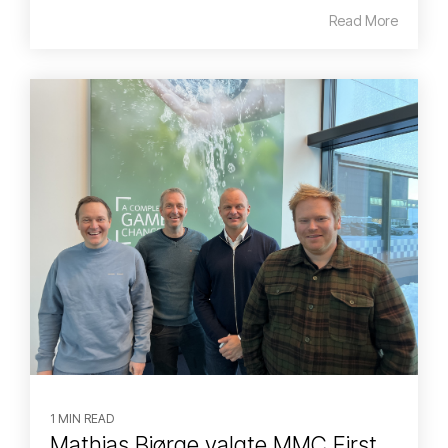
Read More
1 MIN READ
Mathias Bjørge valgte MMC First