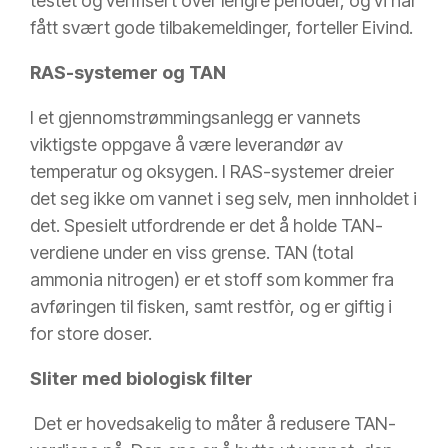
testet og verifisert over lengre perioder, og vi har
fått svært gode tilbakemeldinger, forteller Eivind.
RAS-systemer og TAN
I et gjennomstrømmingsanlegg er vannets
viktigste oppgave å være leverandør av
temperatur og oksygen. I RAS-systemer dreier
det seg ikke om vannet i seg selv, men innholdet i
det. Spesielt utfordrende er det å holde TAN-
verdiene under en viss grense. TAN (total
ammonia nitrogen) er et stoff som kommer fra
avføringen til fisken, samt restfòr, og er giftig i
for store doser.
Sliter med biologisk filter
Det er hovedsakelig to måter å redusere TAN-