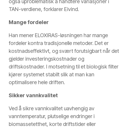
også uproblematisk å håndtere variasjoner i
TAN-verdiene, forklarer Eivind.
Mange fordeler
Han mener ELOXIRAS-løsningen har mange
fordeler kontra tradisjonelle metoder. Det er
kostnadseffektivt, og svært forutsigbart når det
gjelder investeringskostnader og
driftskostnader. I motsetning til et biologisk filter
kjører systemet stabilt slik at man kan
optimalisere hele driften.
Sikker vannkvalitet
Ved å sikre vannkvalitet uavhengig av
vanntemperatur, plutselige endringer i
biomassetetthet, korte driftstider eller