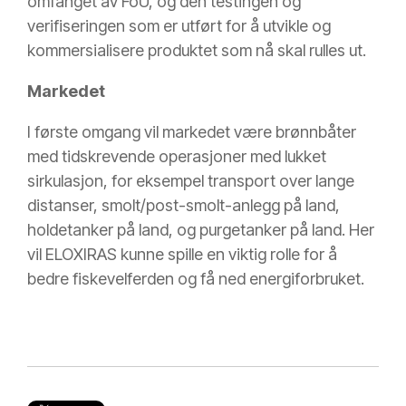
omfanget av FoU, og den testingen og
verifiseringen som er utført for å utvikle og
kommersialisere produktet som nå skal rulles ut.
Markedet
I første omgang vil markedet være brønnbåter
med tidskrevende operasjoner med lukket
sirkulasjon, for eksempel transport over lange
distanser, smolt/post-smolt-anlegg på land,
holdetanker på land, og purgetanker på land. Her
vil ELOXIRAS kunne spille en viktig rolle for å
bedre fiskevelferden og få ned energiforbruket.