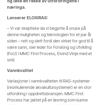
og løse en rekke av utfordringene i
næringa.
Lanserer ELOXIRAS:
– Vi var skeptiske da vi begynte å snuse på
denne muligheten og teknologien for et par år
siden – rett og slett fordi den virket for god til å
være sann, sier leder for Forsking og Utvikling
(FoU) i MMC First Process, Eivind Vinje med et
smil.
Vannkvalitet
Variasjoner i vannkvaliteten til RAS-systemer
(resirkulerende akvakultursystemer) er en stor
utfordring i oppdrettsbransjen. MMC First
Process har jaktet på en løsning som kunne