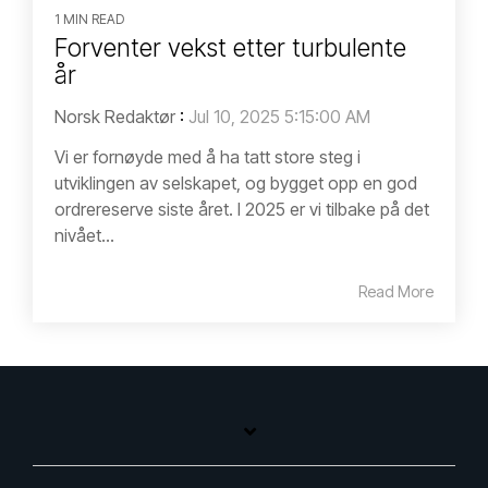
1 MIN READ
Forventer vekst etter turbulente
år
Norsk Redaktør
:
Jul 10, 2025 5:15:00 AM
Vi er fornøyde med å ha tatt store steg i
utviklingen av selskapet, og bygget opp en god
ordrereserve siste året. I 2025 er vi tilbake på det
nivået...
Read More