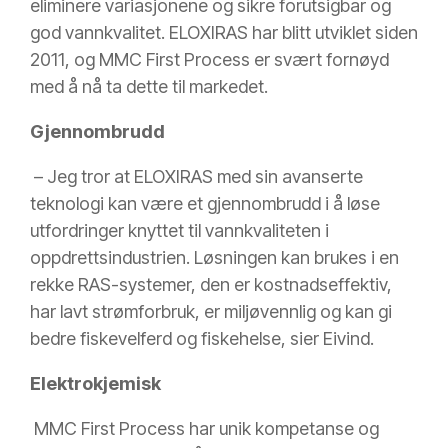
eliminere variasjonene og sikre forutsigbar og
god vannkvalitet. ELOXIRAS har blitt utviklet siden
2011, og MMC First Process er svært fornøyd
med å nå ta dette til markedet.
Gjennombrudd
– Jeg tror at ELOXIRAS med sin avanserte
teknologi kan være et gjennombrudd i å løse
utfordringer knyttet til vannkvaliteten i
oppdrettsindustrien. Løsningen kan brukes i en
rekke RAS-systemer, den er kostnadseffektiv,
har lavt strømforbruk, er miljøvennlig og kan gi
bedre fiskevelferd og fiskehelse, sier Eivind.
Elektrokjemisk
MMC First Process har unik kompetanse og