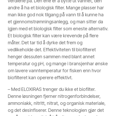
verdiene på. Den ene er å bytte ut vannet, den
andre å ha et biologisk filter. Mange plasser har
man ikke god nok tilgang på vann til å kunne ha
et gjennomstrømningsanlegg, og man sitter da
igjen med et biologisk filter som eneste alternativ.
Et biologisk filter kan være krevende på flere
måter. Det tar tid å dyrke det frem og
vedlikeholde det. Effektiviteten til biofilteret
henger dessuten sammen med blant annet
temperatur og pH, og mange i bransjenhar ønske
om lavere vanntemperatur for fisken enn hvor
biofilteret kan operere effektivt.
– Med ELOXIRAS trenger du ikke et biofilter.
Denne løsningen fjerner nitrogenforbindelser,
ammoniakk, nitritt, nitrat, og organisk materiale,
og det desinfiserer. Denne teknologien gjør det