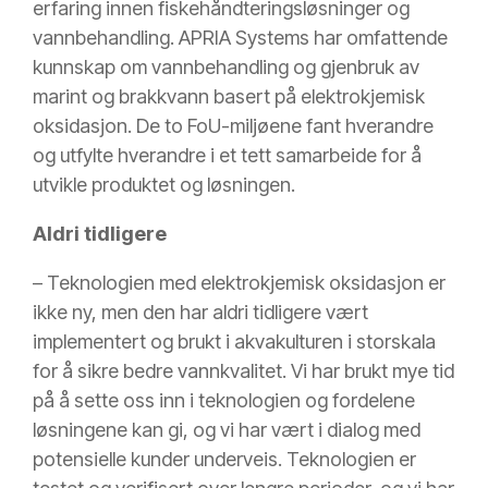
erfaring innen fiskehåndteringsløsninger og
vannbehandling. APRIA Systems har omfattende
kunnskap om vannbehandling og gjenbruk av
marint og brakkvann basert på elektrokjemisk
oksidasjon. De to FoU-miljøene fant hverandre
og utfylte hverandre i et tett samarbeide for å
utvikle produktet og løsningen.
Aldri tidligere
– Teknologien med elektrokjemisk oksidasjon er
ikke ny, men den har aldri tidligere vært
implementert og brukt i akvakulturen i storskala
for å sikre bedre vannkvalitet. Vi har brukt mye tid
på å sette oss inn i teknologien og fordelene
løsningene kan gi, og vi har vært i dialog med
potensielle kunder underveis. Teknologien er