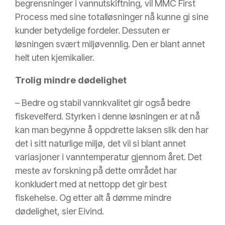
begrensninger i vannutskiftning, vil MMC First
Process med sine totalløsninger nå kunne gi sine
kunder betydelige fordeler. Dessuten er
løsningen svært miljøvennlig. Den er blant annet
helt uten kjemikalier.
Trolig mindre dødelighet
– Bedre og stabil vannkvalitet gir også bedre
fiskevelferd. Styrken i denne løsningen er at nå
kan man begynne å oppdrette laksen slik den har
det i sitt naturlige miljø, det vil si blant annet
variasjoner i vanntemperatur gjennom året. Det
meste av forskning på dette området har
konkludert med at nettopp det gir best
fiskehelse. Og etter alt å dømme mindre
dødelighet, sier Eivind.