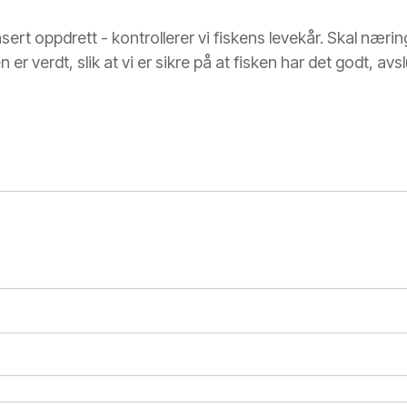
basert oppdrett - kontrollerer vi fiskens levekår. Skal næri
 er verdt, slik at vi er sikre på at fisken har det godt, av