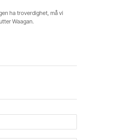
ngen ha troverdighet, må vi
slutter Waagan.