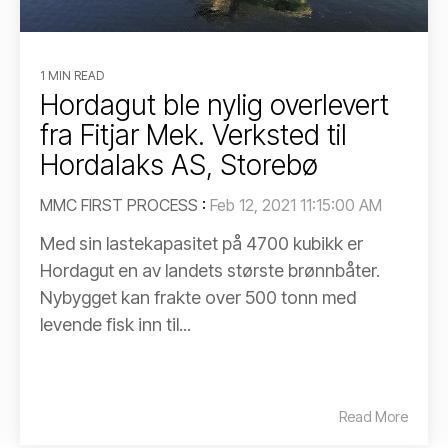
1 MIN READ
Hordagut ble nylig overlevert
fra Fitjar Mek. Verksted til
Hordalaks AS, Storebø
MMC FIRST PROCESS
:
Feb 12, 2021 11:15:00 AM
Med sin lastekapasitet på 4700 kubikk er
Hordagut en av landets største brønnbåter.
Nybygget kan frakte over 500 tonn med
levende fisk inn til...
Read More