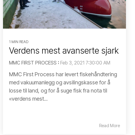
1 MIN READ
Verdens mest avanserte sjark
MMC FIRST PROCESS
:
Feb 3, 2021 7:30:00 AM
MMC First Process har levert fiskehåndtering
med vakuumanlegg og avsilingskasse for å
losse til land, og for å suge fisk fra nota til
«verdens mest...
Read More