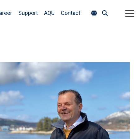
areer
Support
AQU
Contact
Tog
Me