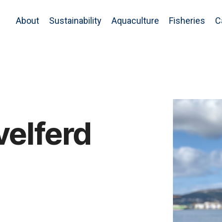
About
Sustainability
Aquaculture
Fisheries
C
velferd