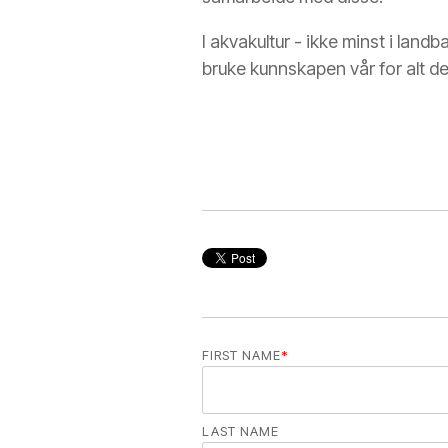
I akvakultur - ikke minst i land
bruke kunnskapen vår for alt den
FIRST NAME
*
LAST NAME