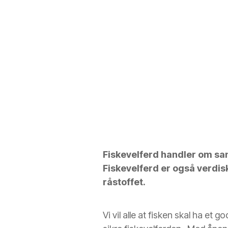
Fiskevelferd handler om sam
Fiskevelferd er også verdis
råstoffet.
Vi vil alle at fisken skal ha et 