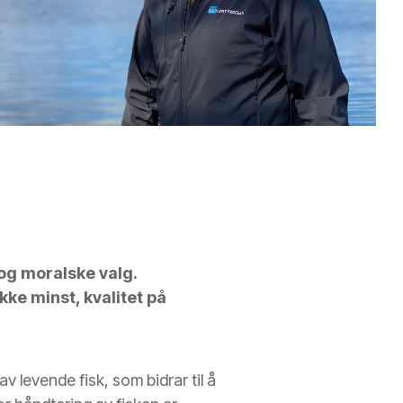
 og moralske valg.
ke minst, kvalitet på
av levende fisk, som bidrar til å