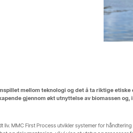
spillet mellom teknologi og det å ta riktige etiske
kapende gjennom økt utnyttelse av biomassen og, ik
godt liv. MMC First Process utvikler systemer for håndtering 