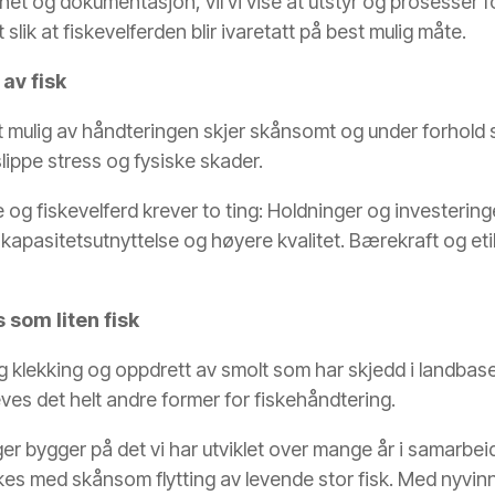
et og dokumentasjon, vil vi vise at utstyr og prosesser f
lik at fiskevelferden blir ivaretatt på best mulig måte.
av fisk
 mulig av håndteringen skjer skånsomt og under forhold s
slippe stress og fysiske skader.
e og fiskevelferd krever to ting: Holdninger og investerin
 kapasitetsutnyttelse og høyere kvalitet. Bærekraft og et
 som liten fisk
g klekking og oppdrett av smolt som har skjedd i landbas
eves det helt andre former for fiskehåndtering.
er bygger på det vi har utviklet over mange år i samarbe
ykkes med skånsom flytting av levende stor fisk. Med nyvi