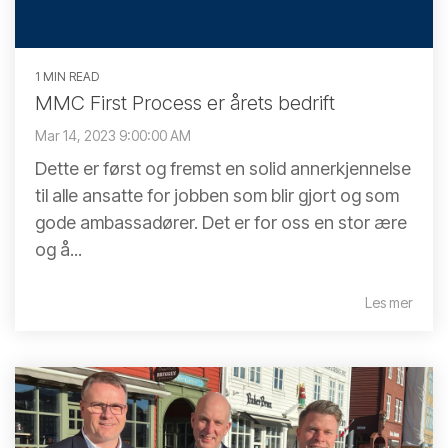
1 MIN READ
MMC First Process er årets bedrift
Mar 14, 2023 9:00:00 AM
Dette er først og fremst en solid annerkjennelse
til alle ansatte for jobben som blir gjort og som
gode ambassadører. Det er for oss en stor ære
og å...
Les mer