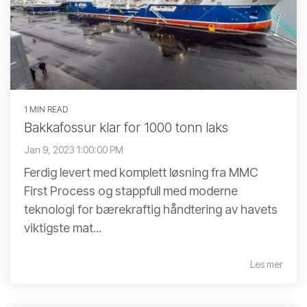
1 MIN READ
Bakkafossur klar for 1000 tonn laks
Jan 9, 2023 1:00:00 PM
Ferdig levert med komplett løsning fra MMC
First Process og stappfull med moderne
teknologi for bærekraftig håndtering av havets
viktigste mat...
Les mer