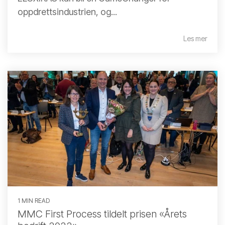
oppdrettsindustrien, og...
Les mer
1 MIN READ
MMC First Process tildelt prisen «Årets