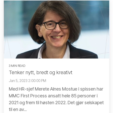
3 MIN READ
Tenker nytt, bredt og kreativt
Jan 5, 2023 2:00:00 PM
Med HR-sjef Merete Alnes Mostue i spissen har
MMC First Process ansatt hele 85 personer i
2021 og frem til høsten 2022. Det gjør selskapet
til en av...