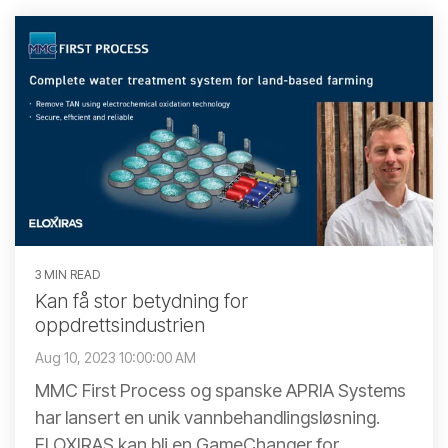
3 MIN READ
Kan få stor betydning for
oppdrettsindustrien
Aug 10, 2023 10:00:00 AM
MMC First Process og spanske APRIA Systems
har lansert en unik vannbehandlingsløsning.
ELOXIRAS kan bli en GameChanger for