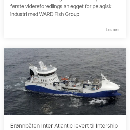
første videreforedlings anlegget for pelagisk
industri med WARD Fish Group
Les mer
Brønnbåten Inter Atlantic levert til Intership