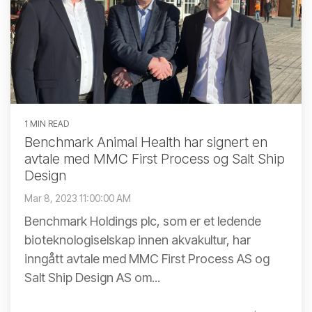
1 MIN READ
Benchmark Animal Health har signert en
avtale med MMC First Process og Salt Ship
Design
Mar 8, 2023 11:00:00 AM
Benchmark Holdings plc, som er et ledende
bioteknologiselskap innen akvakultur, har
inngått avtale med MMC First Process AS og
Salt Ship Design AS om...