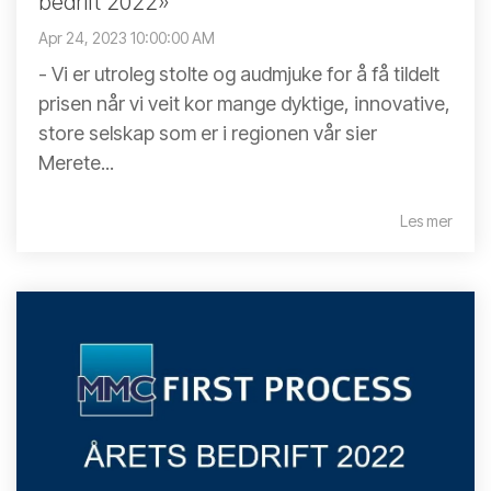
bedrift 2022»
Apr 24, 2023 10:00:00 AM
- Vi er utroleg stolte og audmjuke for å få tildelt
prisen når vi veit kor mange dyktige, innovative,
store selskap som er i regionen vår sier
Merete...
Les mer