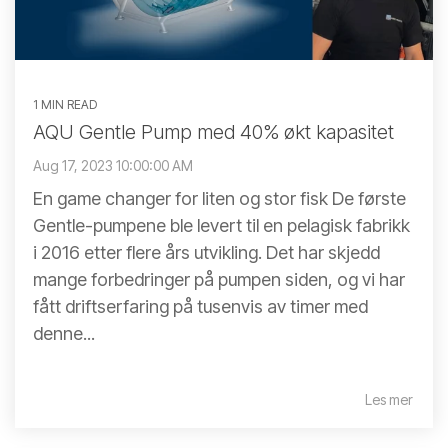
1 MIN READ
AQU Gentle Pump med 40% økt kapasitet
Aug 17, 2023 10:00:00 AM
En game changer for liten og stor fisk De første
Gentle-pumpene ble levert til en pelagisk fabrikk
i 2016 etter flere års utvikling. Det har skjedd
mange forbedringer på pumpen siden, og vi har
fått driftserfaring på tusenvis av timer med
denne...
Les mer