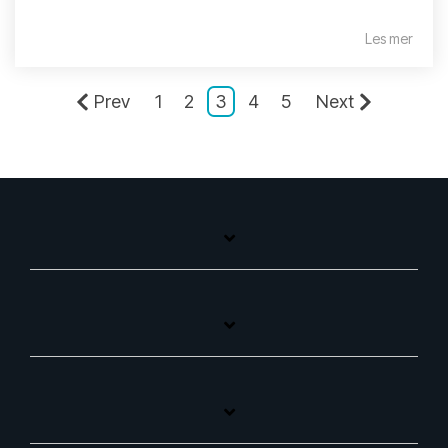
Les mer
Prev
1
2
3
4
5
Next