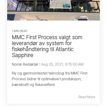
1 MIN READ
MMC First Process valgt som
leverandør av system for
fiskehåndtering til Atlantic
Sapphire
Norsk Redaktør
:
Aug 25, 2021, 9:15:00 AM
Ny og gjennomtestet teknologi fra MMC First
Process bidrar til optimalisert produksjon,
bærekraft og fiskevelferd.
Read More