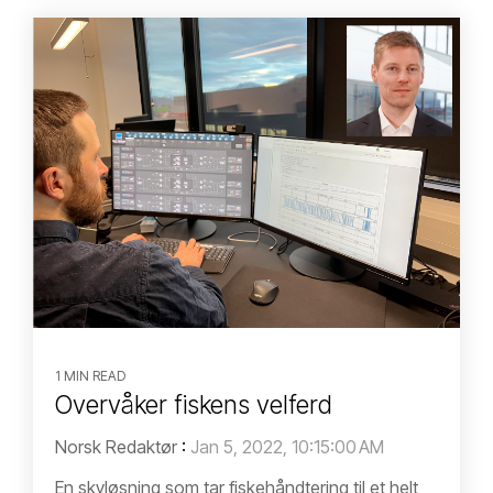
1 MIN READ
Overvåker fiskens velferd
Norsk Redaktør
:
Jan 5, 2022, 10:15:00 AM
En skyløsning som tar fiskehåndtering til et helt