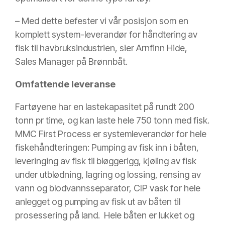
– Med dette befester vi vår posisjon som en
komplett system-leverandør for håndtering av
fisk til havbruksindustrien, sier Arnfinn Hide,
Sales Manager på Brønnbåt.
Omfattende leveranse
Fartøyene har en lastekapasitet på rundt 200
tonn pr time, og kan laste hele 750 tonn med fisk.
MMC First Process er systemleverandør for hele
fiskehåndteringen: Pumping av fisk inn i båten,
leveringing av fisk til bløggerigg, kjøling av fisk
under utblødning, lagring og lossing, rensing av
vann og blodvannsseparator, CIP vask for hele
anlegget og pumping av fisk ut av båten til
prosessering på land. Hele båten er lukket og