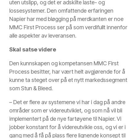
uten utslipp, og det er adskilte laste- og
lossesystemer. Den omfattende erfaringen
Napier har med bløgging på merdkanten er noe
MMC First Process ser på som verdifullt innenfor
alle aspekter av leveransen.
Skal satse videre
Den kunnskapen og kompetansen MMC First
Process besitter, har vært helt avgjørende for å
kunne ta steget over på et nytt markedssegment
som Stun & Bleed.
– Det er flere av systemene vi har i dag på andre
områder som er videreutviklet, og som nå vil bli
implementert på de nye fartøyene til Napier. Vi
jobber konstant for å videreutvikle oss, og vi er i
gang med å få på plass flere lignende konsept til