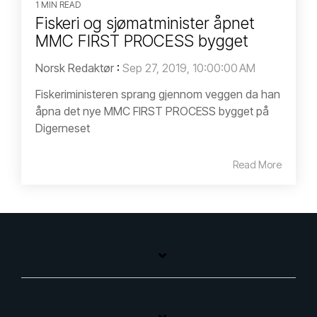
1 MIN READ
Fiskeri og sjømatminister åpnet
MMC FIRST PROCESS bygget
Norsk Redaktør
:
Sep 27, 2019, 10:00:00 AM
Fiskeriministeren sprang gjennom veggen da han
åpna det nye MMC FIRST PROCESS bygget på
Digerneset
Read More