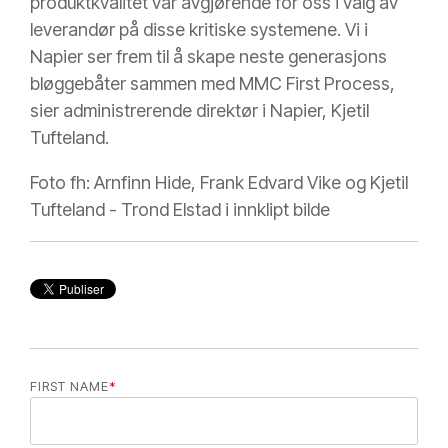
produktkvalitet var avgjørende for oss i valg av
leverandør på disse kritiske systemene. Vi i
Napier ser frem til å skape neste generasjons
bløggebåter sammen med MMC First Process,
sier administrerende direktør i Napier, Kjetil
Tufteland.
Foto fh: Arnfinn Hide, Frank Edvard Vike og Kjetil
Tufteland - Trond Elstad i innklipt bilde
FIRST NAME
*