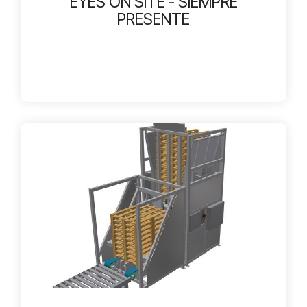
EYES ON SITE - SIEMPRE
PRESENTE