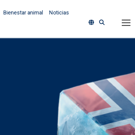
Bienestar animal
Noticias
Tog
Me