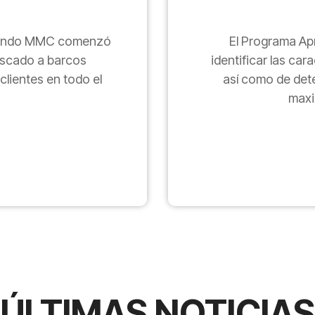
uando MMC comenzó
El Programa Ap
escado a barcos
identificar las car
clientes en todo el
así como de det
maxi
ÚLTIMAS NOTICIAS