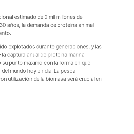
ional estimado de 2 mil millones de
30 años, la demanda de proteína animal
ento.
sido explotados durante generaciones, y las
 la captura anual de proteína marina
o su punto máximo con la forma en que
 del mundo hoy en día. La pesca
on utilización de la biomasa será crucial en