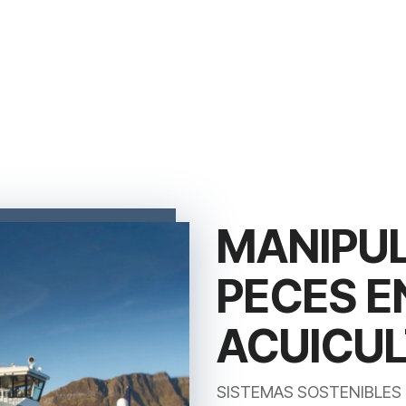
MANIPUL
PECES E
ACUICU
SISTEMAS SOSTENIBLES 