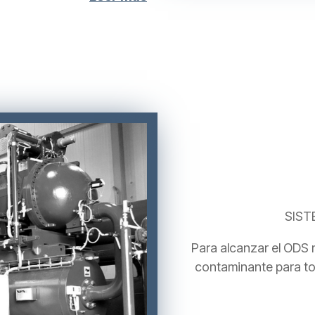
SIST
Para alcanzar el ODS n
contaminante para to