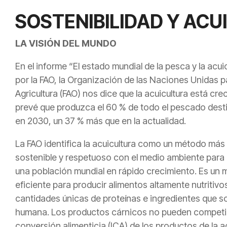
SOSTENIBILIDAD Y AC
LA VISIÓN DEL MUNDO
En el informe “El estado mundial de la pesca y la acui
por la FAO, la Organización de las Naciones Unidas pa
Agricultura (FAO) nos dice que la acuicultura está cr
prevé que produzca el 60 % de todo el pescado de
en 2030, un 37 % más que en la actualidad.
La FAO identifica la acuicultura como un método más
sostenible y respetuoso con el medio ambiente para 
una población mundial en rápido crecimiento. Es u
eficiente para producir alimentos altamente nutritiv
cantidades únicas de proteínas e ingredientes que so
humana. Los productos cárnicos no pueden competir,
conversión alimenticia (ICA) de los productos de la a