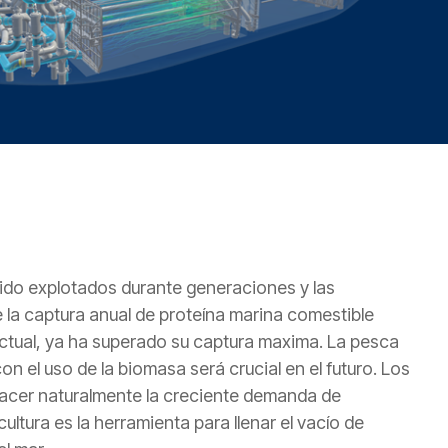
sido explotados durante generaciones y las
 la captura anual de proteína marina comestible
tual, ya ha superado su captura maxima. La pesca
n el uso de la biomasa será crucial en el futuro. Los
acer naturalmente la creciente demanda de
ultura es la herramienta para llenar el vacío de