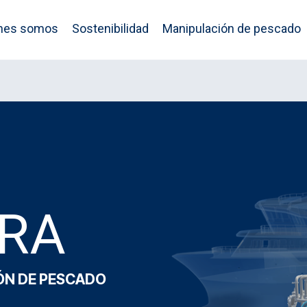
nes somos
Sostenibilidad
Manipulación de pescado
URA
ÓN DE PESCADO