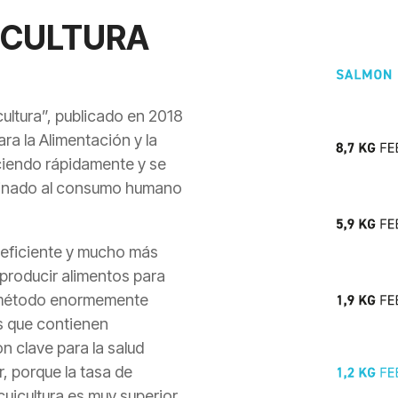
UICULTURA
cultura”, publicado en 2018
ra la Alimentación y la
eciendo rápidamente y se
stinado al consumo humano
 eficiente y mucho más
producir alimentos para
n método enormemente
os que contienen
n clave para la salud
 porque la tasa de
cuicultura es muy superior