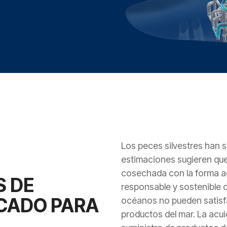
Los peces silvestres han 
estimaciones sugieren que
cosechada con la forma ac
S DE
responsable y sostenible co
CADO PARA
océanos no pueden satisf
productos del mar. La acuic