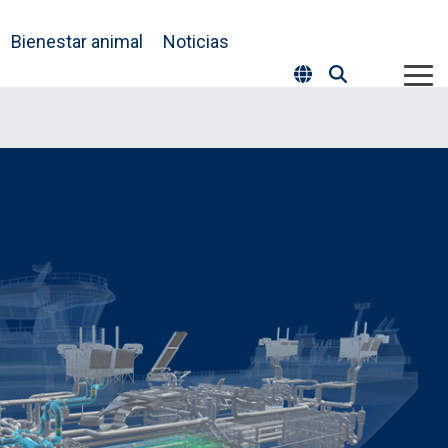
Bienestar animal
Noticias
Tog
Me