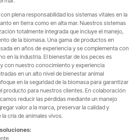
l mar.
on plena responsabilidad los sistemas vitales en la
a tanto en tierra como en alta mar. Nuestros sistemas
ación totalmente integrada que incluye el manejo,
ento de la biomasa. Una gama de productos en
asada en años de experiencia y se complementa con
 en la industria. El bienestar de los peces es
d y con nuestro conocimiento y experiencia
radas en un alto nivel de bienestar animal
oque en la seguridad de la biomasa para garantizar
el producto para nuestros clientes. En colaboración
scamos reducir las pérdidas mediante un manejo
regar valor a la marca, preservar la calidad y
la cría de animales vivos.
 soluciones:
ente