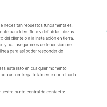
 se necesitan repuestos fundamentales.
nte para identificar y definir las piezas
el cliente o a la instalación en tierra.
s y nos aseguramos de tener siempre
 línea para así poder responder de
ess está listo en cualquier momento
s con una entrega totalmente coordinada
 nuestro punto central de contacto: