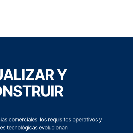
ALIZAR Y
NSTRUIR
ias comerciales, los requisitos operativos y
des tecnológicas evolucionan