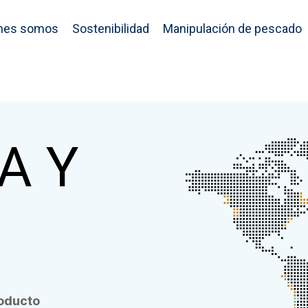
nes somos
Sostenibilidad
Manipulación de pescado
A Y
roducto