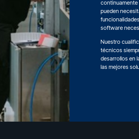
continuamente 
pueden necesit
funcionalidades
software necesa
Nuestro cualifi
técnicos siempr
desarrollos en l
las mejores sol