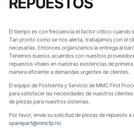
REPUESTOS
El tiempo es con frecuencia el factor crítico cuando
Tan pronto como se nos alerta, trabajamos con el clie
necesarias. Entonces organizamos la entrega al barco d
Tenemos buenos acuerdos con nuestros proveedore
repuestos vitales en nuestras existencias de primera
manera eficiente a demandas urgentes de clientes.
El equipo de Postventa y Servicio de MMC First Proc
para satisfacer las necesidades de nuestros cliente
de piezas para nuestros sistemas.
Por favor, envíe su solicitud de piezas de repuesto a
sparepart@mmcfp.no