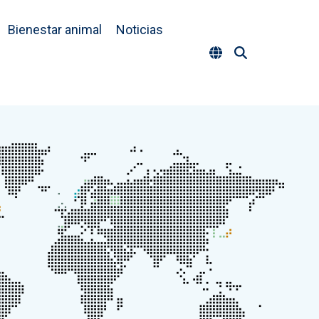
Bienestar animal
Noticias
Tog
Me