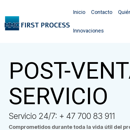
Skip
to
Inicio
Contacto
Quié
the
main
content.
Innovaciones
POST-VENT
SERVICIO
Servicio 24/7: + 47 700 83 911
Comprometidos durante toda la vida útil del p