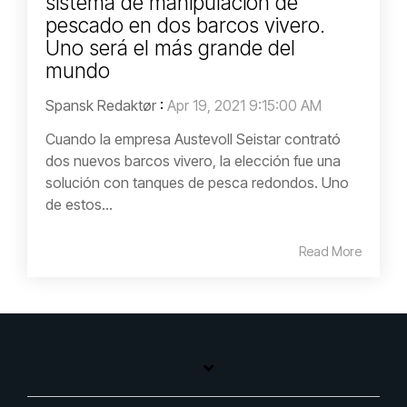
sistema de manipulación de
pescado en dos barcos vivero.
Uno será el más grande del
mundo
Spansk Redaktør
:
Apr 19, 2021 9:15:00 AM
Cuando la empresa Austevoll Seistar contrató
dos nuevos barcos vivero, la elección fue una
solución con tanques de pesca redondos. Uno
de estos...
Read More