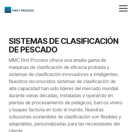
Skip
to
Tog
the
Me
main
content.
SISTEMAS DE CLASIFICACIÓN
DE PESCADO
MMC First Process ofrece una amplia gama de
máquinas de clasificación de eficacia probada y
sistemas de clasificación innovadores e inteligentes.
Nuestros reconocidos sistemas de clasificación de
alta capacidad han sido líderes del mercado mundial
durante varias décadas, instaladas y operando en
plantas de procesamiento de pelágicos, barcos vivero
y buques factoría en todo el mundo. Nuestras
soluciones sostenibles de clasificación son flexibles y
adaptables, personalizadas para las necesidades del
cliente.